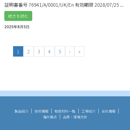
証明書番号 76941/A/0001/UK/En 有効期限 2028/07/25 ...
続きを読む
2025年8月5日
1
2
3
4
5
›
»
製品紹介
技術情報
取扱材料一覧
工場紹介
会社情報
海外拠点
品質・環境方針