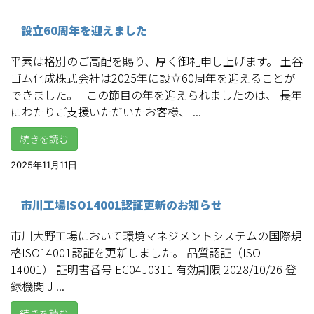
設立60周年を迎えました
平素は格別のご高配を賜り、厚く御礼申し上げます。 土谷
ゴム化成株式会社は2025年に設立60周年を迎えることが
できました。 この節目の年を迎えられましたのは、 長年
にわたりご支援いただいたお客様、 ...
続きを読む
2025年11月11日
市川工場ISO14001認証更新のお知らせ
市川大野工場において環境マネジメントシステムの国際規
格ISO14001認証を更新しました。 品質認証（ISO
14001） 証明書番号 EC04J0311 有効期限 2028/10/26 登
録機関 J ...
続きを読む