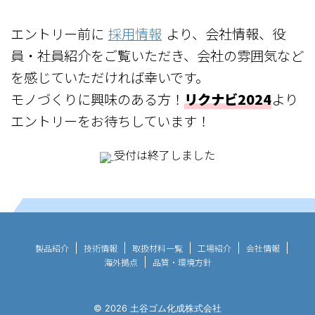
エントリー前に
採用情報
より、会社情報、役
員・社員紹介をご覧いただき、会社の雰囲気など
を感じていただければ幸いです。
モノづくりに興味のある方！
リクナビ2024
より
エントリーをお待ちしています！
受付は終了しました
製品紹介
技術情報
取扱材料一覧
工場紹介
会社情報
海外拠点
品質・環境方針
© 2026 土谷ゴム化成株式会社